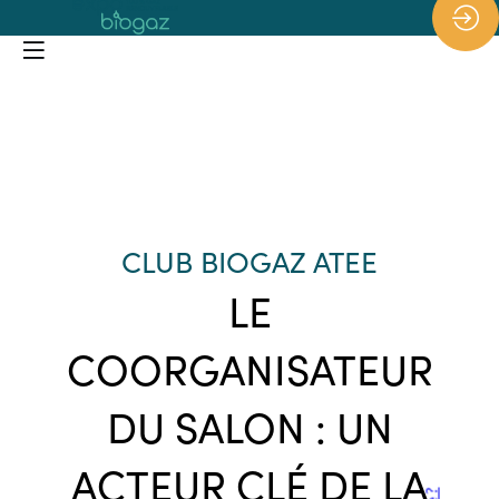
*/
CLUB BIOGAZ ATEE
LE
COORGANISATEUR
DU SALON : UN
ACTEUR CLÉ DE LA