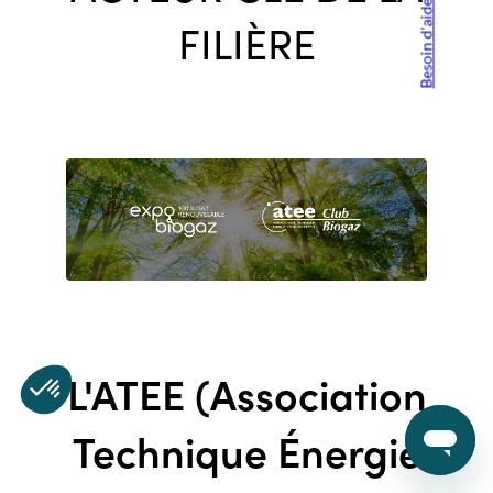
Besoin d'aide ?
FILIÈRE
L'ATEE (Association
Technique Énergie