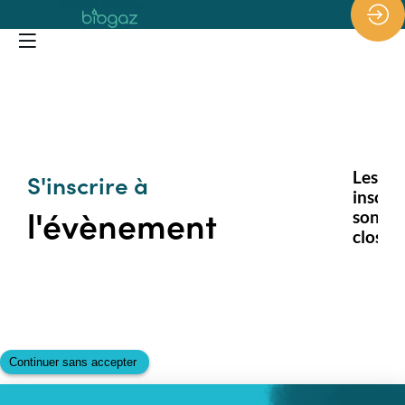
*/
S'inscrire à
Les
inscrip
l'évènement
sont
closes.