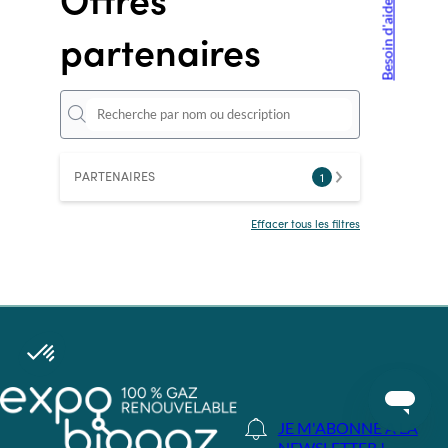
Besoin d'aide ?
partenaires
PARTENAIRES
1
Effacer tous les filtres
JE M'ABONNE A LA
NEWSLETTER !