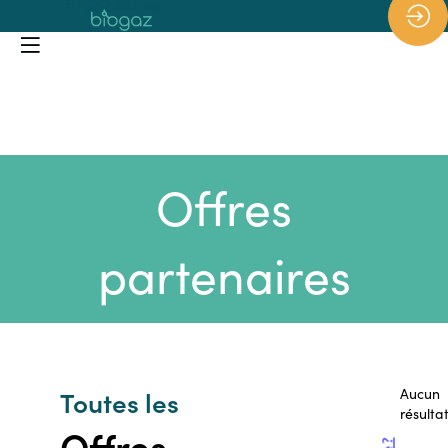
*/
Offres
partenaires
Toutes les
Aucun
résulta
Offres