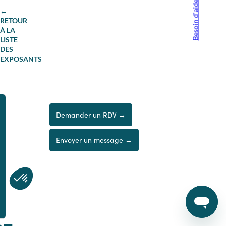
Besoin d'aide ?
←
RETOUR
À LA
LISTE
DES
EXPOSANTS
Demander un RDV →
Envoyer un message →