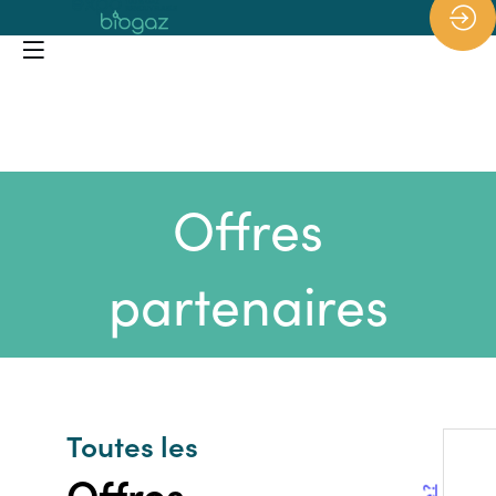
*/
Offres
partenaires
Toutes les
Offres