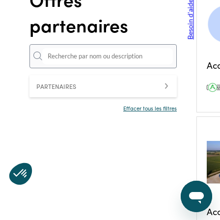
Besoin d'aide ?
partenaires
Ac
PARTENAIRES
Effacer tous les filtres
Ac