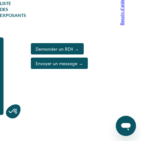
Besoin d'aide ?
LISTE
DES
EXPOSANTS
Demander un RDV →
Envoyer un message →